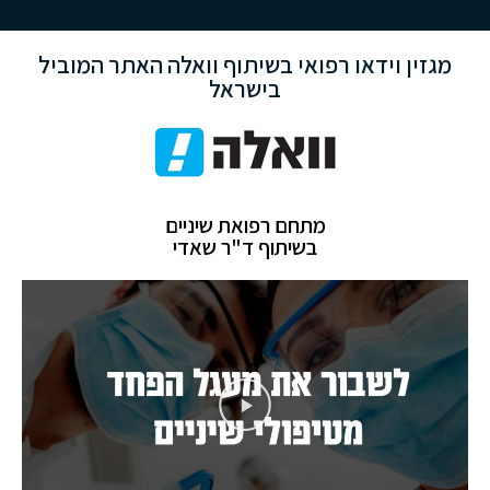
מגזין וידאו רפואי בשיתוף וואלה האתר המוביל
בישראל
מתחם רפואת שיניים
בשיתוף ד"ר שאדי