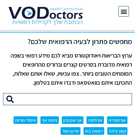
מחפשים פתרון לבעיה הרפואית שלכם?
ערוץ הבריאות ויאודוקטורס מביא לכם מידע רפואי בשפה
רפואית מדוברת בסרטים קצרים וברורים מהרופאים
המומחים הטובים ביותר. צפו עכשיו, שאלו אותם שאלות,
התכתבו איתם בוואטסאפ ודברו איתם בטלפון.
אורתופדיה
אורולוגיה
אף אוזן גרון
ניתוחי אף
טיפולי פוריות
קשב וריכוז
רפואת בית
סרטן השד