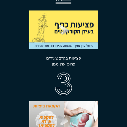
פציעות בקרב צעירים
פרופ' ערן ממן