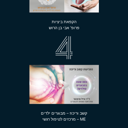
הקפאת ביציות
פרופ' אבי בן הרוש
קשב וריכוז – מבוגרים ילדים
ME – מרכזים לטיפול רגשי