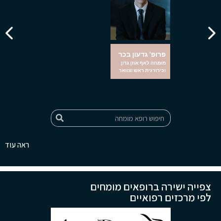
פרופ' גדעון בכר
מומחה לאף אוזן גרון
וכירורגית ראש וצוואר
ראה עוד
צפייה ישירה ברופאים מומחים
לפי מרכזים רפואיים