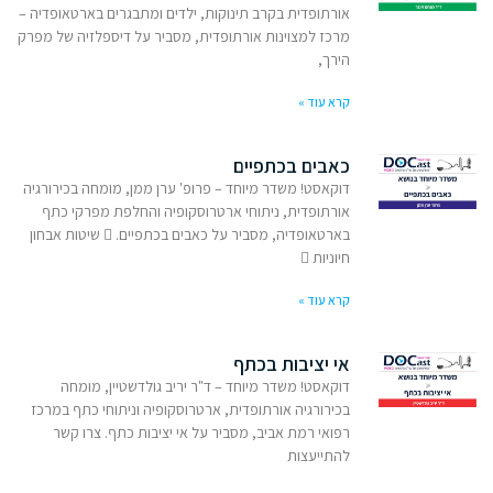
אורתופדית בקרב תינוקות, ילדים ומתבגרים בארטאופדיה –
מרכז למצוינות אורתופדית, מסביר על דיספלזיה של מפרק
הירך,
קרא עוד »
כאבים בכתפיים
דוקאסט! משדר מיוחד – פרופ' ערן ממן, מומחה בכירורגיה
אורתופדית, ניתוחי ארטרוסקופיה והחלפת מפרקי כתף
בארטאופדיה, מסביר על כאבים בכתפיים.  שיטות אבחון
חיוניות 
קרא עוד »
אי יציבות בכתף
דוקאסט! משדר מיוחד – ד"ר יריב גולדשטיין, מומחה
בכירורגיה אורתופדית, ארטרוסקופיה וניתוחי כתף במרכז
רפואי רמת אביב, מסביר על אי יציבות כתף. צרו קשר
להתייעצות