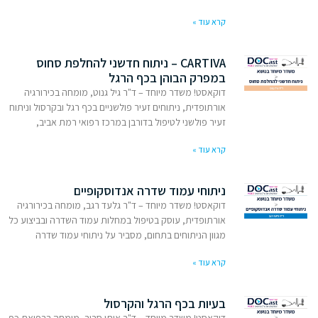
קרא עוד »
CARTIVA – ניתוח חדשני להחלפת סחוס
במפרק הבוהן בכף הרגל
דוקאסט! משדר מיוחד – ד"ר גיל גנוט, מומחה בכירורגיה
אורתופדית, ניתוחים זעיר פולשניים בכף רגל ובקרסול וניתוח
זעיר פולשני לטיפול בדורבן במרכז רפואי רמת אביב,
קרא עוד »
ניתוחי עמוד שדרה אנדוסקופיים
דוקאסט! משדר מיוחד – ד"ר גלעד רגב, מומחה בכירורגיה
אורתופדית, עוסק בטיפול במחלות עמוד השדרה ובביצוע כל
מגוון הניתוחים בתחום, מסביר על ניתוחי עמוד שדרה
קרא עוד »
בעיות בכף הרגל והקרסול