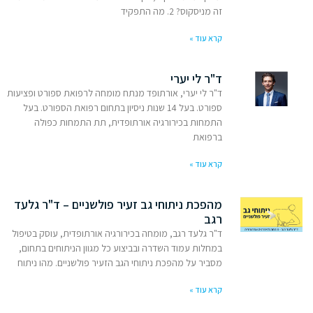
זה מניסקוס? 2. מה התפקיד
קרא עוד »
ד"ר לי יערי
ד"ר לי יערי, אורתופד מנתח מומחה לרפואת ספורט ופציעות
ספורט. בעל 14 שנות ניסיון בתחום רפואת הספורט. בעל
התמחות בכירורגיה אורתופדית, תת התמחות כפולה
ברפואת
קרא עוד »
מהפכת ניתוחי גב זעיר פולשניים – ד"ר גלעד
רגב
ד"ר גלעד רגב, מומחה בכירורגיה אורתופדית, עוסק בטיפול
במחלות עמוד השדרה ובביצוע כל מגוון הניתוחים בתחום,
מסביר על מהפכת ניתוחי הגב הזעיר פולשניים. מהו ניתוח
קרא עוד »