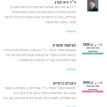
ד”ר גיא מורג
ד”ר גיא מורג הוא מומחה לאורתופדיה ורפואת ספורט,
אחראי השירות לרפואת ספורט בחטיבה האורתופדית
באיכילוב, המרכז הרפואי תל-אביב ומנתח בהרצליה מדיקל
סנטר. בנוסף, הוא הרופא
קרא עוד »
פציעות ספורט
דוקאסט! משדר מיוחד – ד"ר גיא מורג, מומחה לאורתופדיה
ורפואת ספורט מסביר על פציעות ספורט אורתופדיות. צרו
קשר להתייעצות עם ד"ר גיא מורג בארטאופדיה –
קרא עוד »
כאבים כרוניים
דוקאסט! משדר מיוחד – ד"ר אופיר מורג, מומחית ברפואת
שיכוך כאב המתמחה בטיפול בכאב חריף וכאב כרוני
בארטאופדיה, מסבירה על כאבים כרוניים ומרפאת כאב. צרו