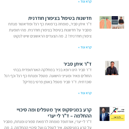
קרא עוד »
חדשנות בטיפול בציפורן חודרנית
ד"ר איתן סביר, מומחה ברפואת כף רגל ופודיאטור מנתח
מסביר על חדשנות בטיפול בציפורן חודרנית. מהי תופעת
ציפורן חודרנית? 2. מה הצעדים הראשונים שיש לנקוט
קרא עוד »
ד"ר איתן סביר
ד״ר סביר הינו רופא בכיר במחלקה האורתופדית בבתי
החולים מאיר ומעייני הישועה. מטפל ומנתח כף רגל וכף רגל
סוכרתית. ד״ר סביר מטפל באופן פרטי במדיקל
קרא עוד »
קרע במניסקוס איך מטפלים ומה סיכויי
ההחלמה – ד"ר לי יערי
ד"ר לי יערי, אורתופד מומחה לרפואת ספורט ומנתח, מסביר
על קרע במניסקוס, איך לטפל בו ועל סיכויי ההחלמה. 1. מה