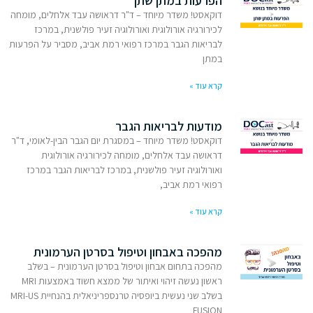
הפרעות במתן שתן
דוקאסט! משדר מיוחד – ד"ר דראושה עבד אלחלים, מומחה
לכירורגיה אורולוגית ואורולוגיה זעיר פולשנית, במרכז
לבריאות הגבר במרכז רפואי רמת אביב, מסביר על הפרעות
במתן
קרא עוד »
מודעות לבריאות הגבר
דוקאסט! משדר מיוחד – במסגרת יום הגבר הבין-לאומי, ד"ר
דראושה עבד אלחלים, מומחה לכירורגיה אורולוגית
ואורולוגיה זעיר פולשנית, במרכז לבריאות הגבר במרכז
רפואי רמת אביב,
קרא עוד »
מהפכה באבחון וטיפול בסרטן הערמונית
מהפכה בתחום אבחון וטיפול בסרטן הערמונית – בשלב
ראשון נעשה זיהוי ואיתור של ממצא חשוד באמצעות MRI
בשלב שני נעשית ביופסיה טרנספריניאלית בהנחיית MRI-US
FUSION