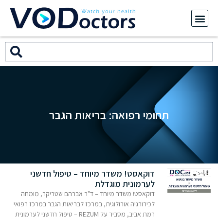
תחומי רפואה: בריאות הגבר
דוקאסט! משדר מיוחד – טיפול חדשני
לערמונית מוגדלת
דוקאסט! משדר מיוחד – ד"ר אברהם שטריקר, מומחה
לכירורגיה אורולוגית, במרכז לבריאות הגבר במרכז רפואי
רמת אביב, מסביר על REZUM – טיפול חדשני לערמונית