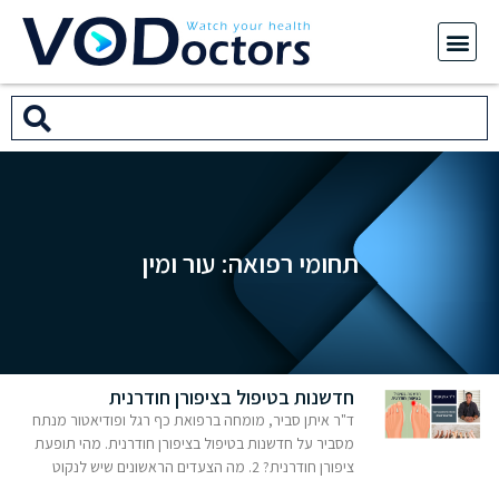
תחומי רפואה: עור ומין
חדשנות בטיפול בציפורן חודרנית
ד"ר איתן סביר, מומחה ברפואת כף רגל ופודיאטור מנתח
מסביר על חדשנות בטיפול בציפורן חודרנית. מהי תופעת
ציפורן חודרנית? 2. מה הצעדים הראשונים שיש לנקוט