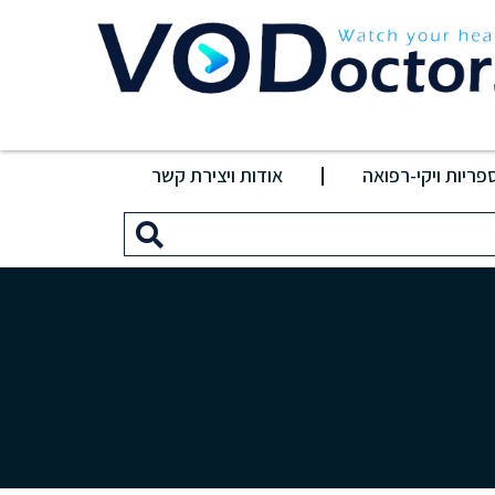
פריות ויקי-רפואה
אודות ויצירת קשר