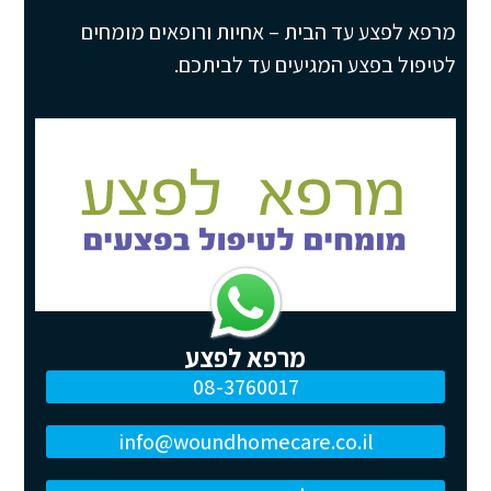
מרפא לפצע עד הבית – אחיות ורופאים מומחים
לטיפול בפצע המגיעים עד לביתכם.
מרפא לפצע
08-3760017
info@woundhomecare.co.il