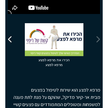
הכירו את מרפא לפצע
מרפא לפצע
מרפא לפצע הוא שירות לטיפול בפצעים
מבית אר-קיור מדיקל, שהוקם על מנת לתת מענה
למשפחות ומטופלים המתמודדים עם פצעים קשיי