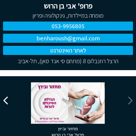
פרופ' אבי בן הרוש
מומחה במיילדות, גינקולוגיה ופריון
053-9956805
benharoush@gmail.com
לאתר האינטרנט
הרצל רוזנבלום 8 (מתחם סי אנד סאן), תל-אביב
מחזור וביוץ
פרופ' אבי בן הרוש