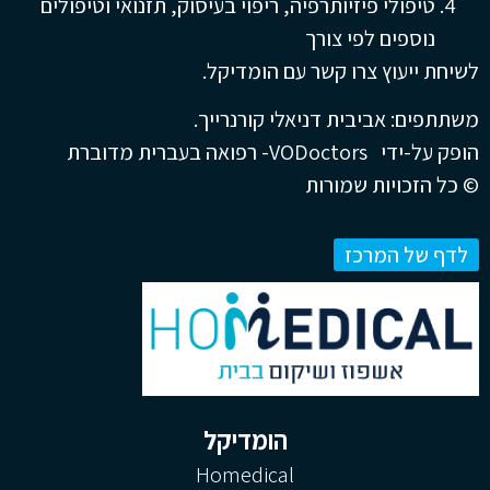
טיפולי פיזיותרפיה, ריפוי בעיסוק, תזנואי וטיפולים
נוספים לפי צורך
לשיחת ייעוץ צרו קשר עם הומדיקל.
משתתפים: אביבית דניאלי קורנרייך.
הופק על-ידי VODoctors- רפואה בעברית מדוברת
© כל הזכויות שמורות
לדף של המרכז
הומדיקל
Homedical