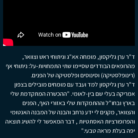
ד"ר ערן גליקסון, מומחה אא"ג וניתוחי ראש וצוואר,
מהרופאים הבודדים שסיימו שתי התמחויות-על: ניתוחי אף
(רינופלסטיקה) וסינוסים ופלסטיקה של הפנים.
ד"ר ערן גליקסון למד ועבד עם מומחים מובילים בצפון
אמריקה בעלי שם בין-לאומי. "ההכשרה המתקדמת שלי
בארץ ובחו"ל וההתמקדות שלי באזורי האף, הפנים
והצוואר, מקנים לי ידע נרחב והבנה של המבנה האנטומי
והפרופורציות האסתטיות , דבר המאפשר לי להשיג תוצאה
יפה בעלת מראה טבעי."