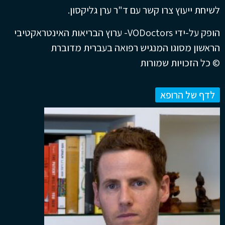
לשיחת ייעוץ צרו קשר עם ד"ר ערן גליקסון.
הופק על-ידי VODoctors- ערוץ הבריאות האינטראקטיבי
הראשון מסוגו המנגיש רפואה בעברית מדוברת
© כל הזכויות שמורות
לדף של הרופא