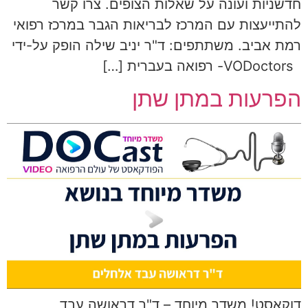
חדשניות ועונה על שאלות הצופים. צרו קשר
להתייעצות עם המרכז לבריאות הגבר במרכז רפואי
רמת אביב. משתתפים: ד"ר יניב שילה הופק על-ידי
VODoctors- רפואה בעברית […]
הפרעות במתן שתן
דוקאסט! משדר מיוחד – ד"ר דראושה עבד