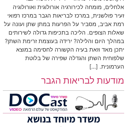
אלחלים, מומחה לכירורגיה אורולוגית ואורולוגיה
זעיר פולשנית, במרכז לבריאות הגבר במרכז רפואי
רמת אביב, מסביר על הפרעות במתן שתן ועונה על
שאלות הצופים. הליכה בתכיפות גדולה לשירותים
במהלך היום והלילה? ירידה בעוצמת זרימת השתן?
יתכן מאד וזאת בעיה הקשורה לחסימה במוצא
שלפוחית השתן והגדלה שפירה של בלוטת
הערמונית. […]
מודעות לבריאות הגבר