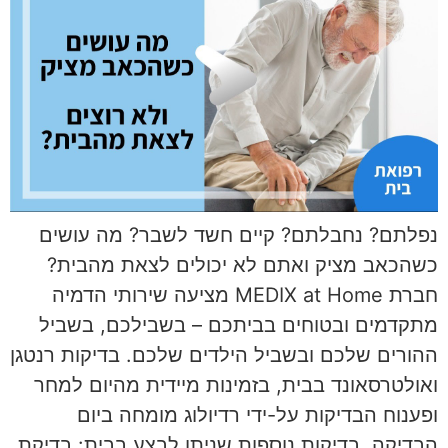
נפלתם? נחבלתם? קיים חשד לשבר? מה עושים
כשהכאב מציק ואתם לא יכולים לצאת מהבית?
חברת MEDIX at Home מציעה שירותי הדמיה
מתקדמים ובטוחים בביתכם – בשבילכם, בשביל
ההורים שלכם ובשביל הילדים שלכם. בדיקות רנטגן
ואולטרסאונד בבית, בזמינות מיידית מהיום למחר
ופענוח הבדיקות על-ידי רדיולוג מומחה ביום
הבדיקה. בדיקות נוספות שניתן לבצע בבית: בדיקת