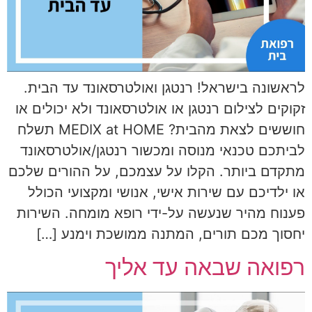
לראשונה בישראל! רנטגן ואולטרסאונד עד הבית.
זקוקים לצילום רנטגן או אולטרסאונד ולא יכולים או
חוששים לצאת מהבית? MEDIX at HOME תשלח
לביתכם טכנאי מנוסה ומכשור רנטגן/אולטרסאונד
מתקדם ביותר. הקלו על עצמכם, על ההורים שלכם
או ילדיכם עם שירות אישי, אנושי ומקצועי הכולל
פענוח מהיר שנעשה על-ידי רופא מומחה. השירות
יחסוך מכם תורים, המתנה ממושכת וימנע […]
רפואה שבאה עד אליך