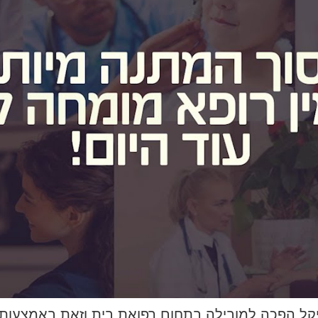
קל הפכה למובילה בתחום רפואת בית וזאת באמצעות צו