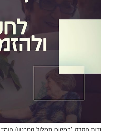
ודות הסרט (במקום תמלול הסרטון) הומדי