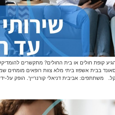
הגיע קופת חולים או בית החולים? מתקשרים להומדיק
אונד בבית אשפוז ביתי מלא צוות רופאים מומחים שמ
ל. משתתפים: אביבית דניאלי קורנרייך. הופק על-ידי