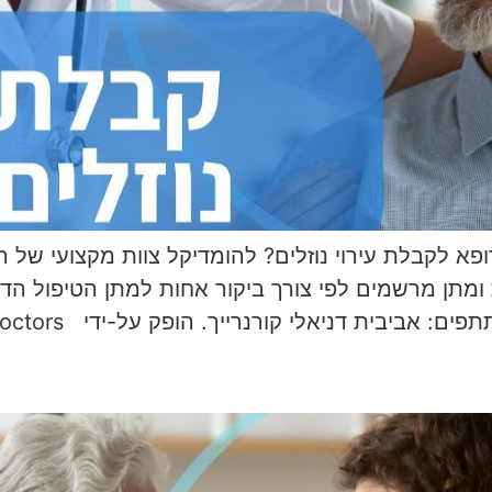
 לקבלת עירוי נוזלים? להומדיקל צוות מקצועי של רו
 ומתן מרשמים לפי צורך ביקור אחות למתן הטיפול ה
ת דניאלי קורנרייך. הופק על-ידי VODoctors- רפואה […]