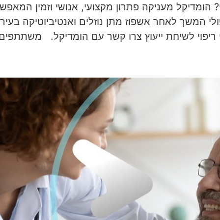
? הומדיקל מעניקה פתרון מקצועי, אנושי וזמין המאפש
לי המשך לאחר אשפוז מתן נוזלים ואנטיביוטיקה בעירוי
י ריפוי לשיחת ייעוץ צרו קשר עם הומדיקל. משתתפים: