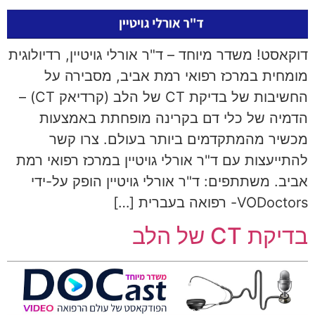
דוקאסט! משדר מיוחד – ד"ר אורלי גויטיין, רדיולוגית
מומחית במרכז רפואי רמת אביב, מסבירה על
החשיבות של בדיקת CT של הלב (קרדיאק CT) –
הדמיה של כלי דם בקרינה מופחתת באמצעות
מכשיר מהמתקדמים ביותר בעולם. צרו קשר
להתייעצות עם ד"ר אורלי גויטיין במרכז רפואי רמת
אביב. משתתפים: ד"ר אורלי גויטיין הופק על-ידי
VODoctors- רפואה בעברית […]
בדיקת CT של הלב