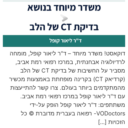
דוקאסט! משדר מיוחד – ד"ר ליאור קופל, מומחה
לרדיולוגיה אבחנתית, במרכז רפואי רמת אביב,
מסביר על החשיבות של בדיקת CT של הלב
(קרדיאק CT) בקרינה מופחתת באמצעות מכשיר
מהמתקדמים ביותר בעולם. צרו קשר להתייעצות
עם ד"ר ליאור קופל במרכז רפואי רמת אביב.
משתתפים: ד"ר ליאור קופל הופק על-ידי
VODoctors- רפואה בעברית מדוברת © כל
הזכויות […]