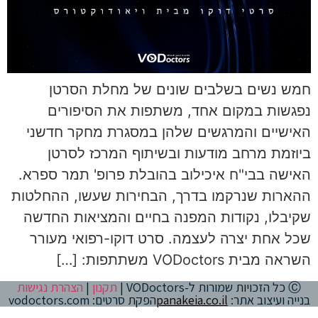
חמש נשים בשלבים שונים של מחלת הסרטן
נפגשות במקום אחד, משתפות את הסיפורים
האישיים והמרגשים שלהן במסגרת מחקר חדשני
ביוזמת מרחב מודעות ובשיתוף המרכז לסרטן
האישה בבי"ח איכילוב בהובלת פרופ' תמר ספרא.
ההארות שנרקמו בדרך, הבחירות שעשו, ההחלטות
שקיבלו, נקודות המפנה בחיים והמציאות החדשה
שכל אחת יצרה לעצמה. סרט דוקו-רפואי מעורר
השראה מבית VODoctors משתתפות: […]
Ⓒ כל הזכויות שמורות ל-VODoctors |
תקנון
|
הצהרת נגישות
בנייה ועיצוב אתר:
panakeia.co.il
הפקת סרטים: vodoctors.com