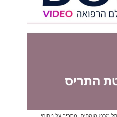
קל מרכז מומחים, מסביר על ניתוחי