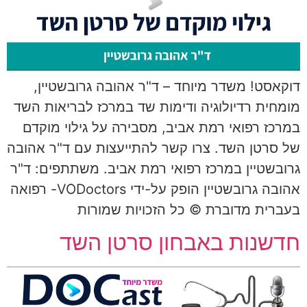
דוקאסט! משדר מיוחד – ד"ר אהובה גרובשטיין,
מומחית רדיולוגיה ודימות שד במרכז לבריאות השד
במרכז רפואי רמת אביב, מסבירה על גילוי מוקדם
של סרטן השד. צרו קשר להתייעצות עם ד"ר אהובה
גרובשטיין במרכז רפואי רמת אביב. משתתפים: ד"ר
אהובה גרובשטיין הופק על-ידי VODoctors- רפואה
בעברית מדוברת © כל הזכויות שמורות
חדשנות באבחון סרטן השד