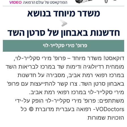
דוקאסט! משדר מיוחד – פרופ' מירי סקלייר-לוי,
מומחית רדיולוגיה ודימות שד במרכז לבריאות השד
במרכז רפואי רמת אביב, מסבירה על חדשנות
באבחון סרטן השד. צרו קשר להתייעצות עם פרופ'
מירי סקלייר-לוי במרכז רפואי רמת אביב.
משתתפים: פרופ' מירי סקלייר-לוי הופק על-ידי
VODoctors- רפואה בעברית מדוברת © כל
הזכויות שמורות