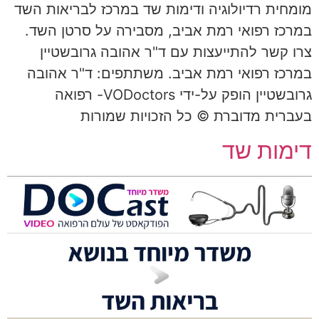
מומחית רדיולוגיה ודימות שד במרכז לבריאות השד
במרכז רפואי רמת אביב, מסבירה על סרטן השד.
צרו קשר להתייעצות עם ד"ר אהובה גרובשטיין
במרכז רפואי רמת אביב. משתתפים: ד"ר אהובה
גרובשטיין הופק על-ידי VODoctors- רפואה
בעברית מדוברת © כל הזכויות שמורות
דימות שד