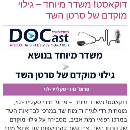
דוקאסט! משדר מיוחד – גילוי
מוקדם של סרטן השד
דוקאסט! משדר מיוחד – פרופ' מירי סקלייר-לוי,
מומחית רדיולוגיה ודימות שד במרכז לבריאות השד
במרכז רפואי רמת אביב, מסבירה על גילוי מוקדם
של סרטן השד. צרו קשר להתייעצות עם פרופ' מירי