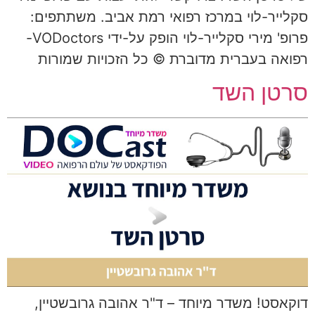
סקלייר-לוי במרכז רפואי רמת אביב. משתתפים:
פרופ' מירי סקלייר-לוי הופק על-ידי VODoctors-
רפואה בעברית מדוברת © כל הזכויות שמורות
סרטן השד
דוקאסט! משדר מיוחד – ד"ר אהובה גרובשטיין,