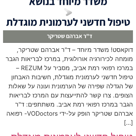
דוקאסט! משדר מיוחד – ד"ר אברהם שטריקר,
מומחה לכירורגיה אורולוגית, במרכז לבריאות הגבר
במרכז רפואי רמת אביב, מסביר על REZUM –
טיפול חדשני לערמונית מוגדלת, חשיבות האבחון
של הגדלה שפירה של הערמונית ועונה על שאלות
הצופים. צרו קשר להתייעצות עם המרכז לבריאות
הגבר במרכז רפואי רמת אביב. משתתפים: ד"ר
אברהם שטריקר הופק על-ידי VODoctors- רפואה
[…]