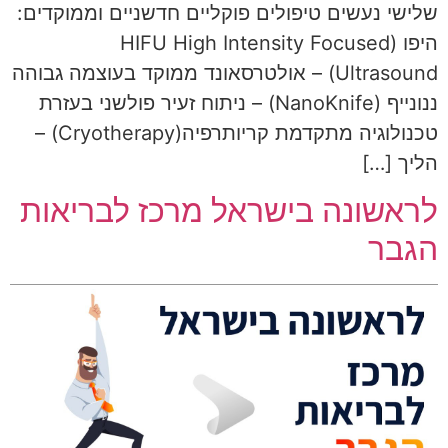
שלישי נעשים טיפולים פוקליים חדשניים וממוקדים:
היפו (HIFU High Intensity Focused
Ultrasound) – אולטרסאונד ממוקד בעוצמה גבוהה
ננונייף (NanoKnife) – ניתוח זעיר פולשני בעזרת
טכנולוגיה מתקדמת קריותרפיה(Cryotherapy) –
הליך […]
לראשונה בישראל מרכז לבריאות
הגבר