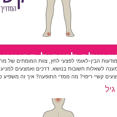
ענה לשאלות חשובות בנושא. דרכים ואמצעים למניעה, ה
צעים קשיי ריפוי? מה ממדי התופעה? איך זה משפיע כ
גיל