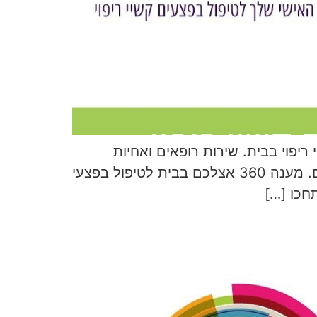
יפוי בבית. שירות רופאים ואחיות
מומחים לטיפול בפצעים קשיי ריפוי ובעלי מיומנות מיוחדת וניסיון רב שנים מגיעים אליכם לביתכם. מענה 360 אצלכם בבית לטיפול בפצעי
חכו […]