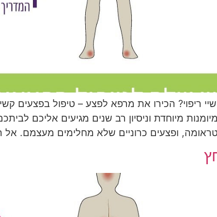
 ריפוי? הכירו את מרפא לפצע – טיפול בפצעים קשיי ר
 טראומה, ופצעים כרוניים שלא מחלימים מעצמם. אל ת
ץ