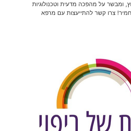
וד המומחים האירופי לפצעי לחץ, ומבשר על מהפכה מדעית וטכנולוגיות
חמיר! צרו קשר להתייעצות עם מרפא