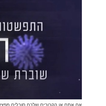
אם אתם או הקרובים שלכם סובלים מפצעים