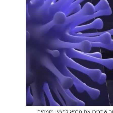
וב שתכירו את מרפא לפצע! מומחים