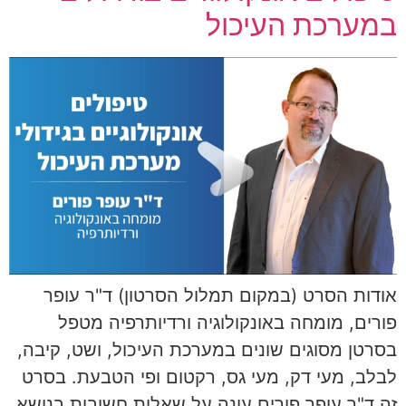
במערכת העיכול
אודות הסרט (במקום תמלול הסרטון) ד"ר עופר
פורים, מומחה באונקולוגיה ורדיותרפיה מטפל
בסרטן מסוגים שונים במערכת העיכול, ושט, קיבה,
לבלב, מעי דק, מעי גס, רקטום ופי הטבעת. בסרט
זה ד"ר עופר פורים עונה על שאלות חשובות בנושא