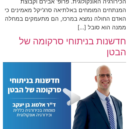
הכירורגיה האונקולוגית. פרופ' אבירם וקבוצת
המנתחים המומחים באלתיאה סרג'יקל מאמינים כי
האדם החולה נמצא במרכז, הם מתעמקים במחלה
ממנה הוא סובל […]
חדשנות בניתוחי סרקומה של
הבטן