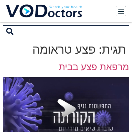
תגית:
פצע טראומה
מרפאת פצע בבית