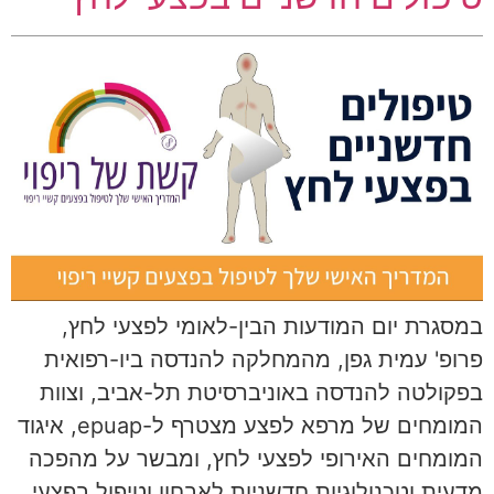
במסגרת יום המודעות הבין-לאומי לפצעי לחץ,
פרופ' עמית גפן, מהמחלקה להנדסה ביו-רפואית
בפקולטה להנדסה באוניברסיטת תל-אביב, וצוות
המומחים של מרפא לפצע מצטרף ל-epuap, איגוד
המומחים האירופי לפצעי לחץ, ומבשר על מהפכה
מדעית וטכנולוגיות חדשניות לאבחון וטיפול בפצעי