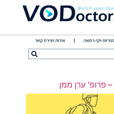
פריות ויקי-רפואה
אודות ויצירת קשר
 פרופ' ערן ממן