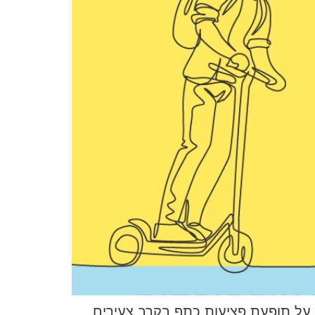
ר על תופעת פציעות כתף בקרב צעירים