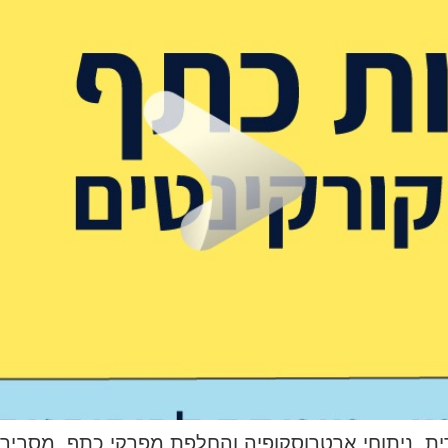
דית, ניתוחי ארטרוסקופיה והחלפת מפרקי כתף, מסבי