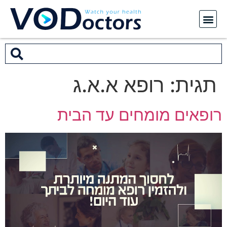
תגית:
רופא א.א.ג
רופאים מומחים עד הבית