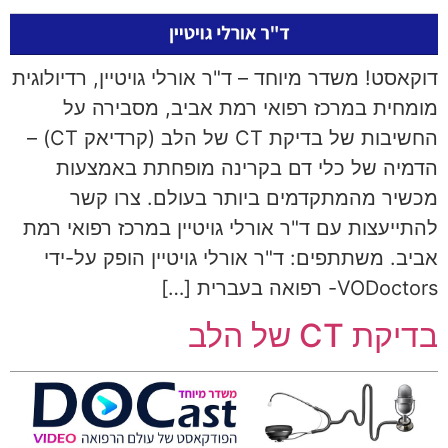
דוקאסט! משדר מיוחד – ד"ר אורלי גויטיין, רדיולוגית
מומחית במרכז רפואי רמת אביב, מסבירה על
החשיבות של בדיקת CT של הלב (קרדיאק CT) –
הדמיה של כלי דם בקרינה מופחתת באמצעות
מכשיר מהמתקדמים ביותר בעולם. צרו קשר
להתייעצות עם ד"ר אורלי גויטיין במרכז רפואי רמת
אביב. משתתפים: ד"ר אורלי גויטיין הופק על-ידי
VODoctors- רפואה בעברית […]
בדיקת CT של הלב