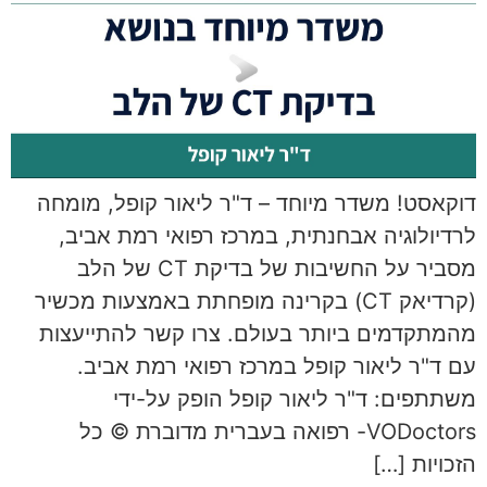
דוקאסט! משדר מיוחד – ד"ר ליאור קופל, מומחה
לרדיולוגיה אבחנתית, במרכז רפואי רמת אביב,
מסביר על החשיבות של בדיקת CT של הלב
(קרדיאק CT) בקרינה מופחתת באמצעות מכשיר
מהמתקדמים ביותר בעולם. צרו קשר להתייעצות
עם ד"ר ליאור קופל במרכז רפואי רמת אביב.
משתתפים: ד"ר ליאור קופל הופק על-ידי
VODoctors- רפואה בעברית מדוברת © כל
הזכויות […]